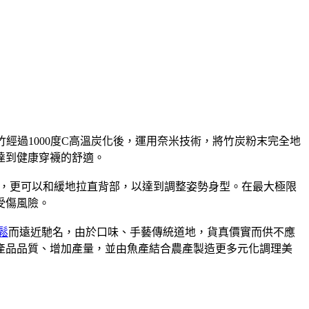
經過1000度C高溫炭化後，運用奈米技術，將竹炭粉末完全地
達到健康穿襪的舒適。
，更可以和緩地拉直背部，以達到調整姿勢身型。在最大極限
受傷風險。
鬆
而遠近馳名，由於口味、手藝傳統道地，貨真價實而供不應
升產品品質、增加產量，並由魚產結合農產製造更多元化調理美