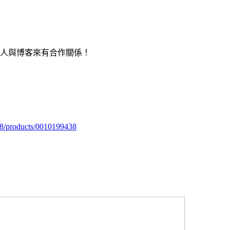
用人與博客來有合作關係！
98/products/0010199438