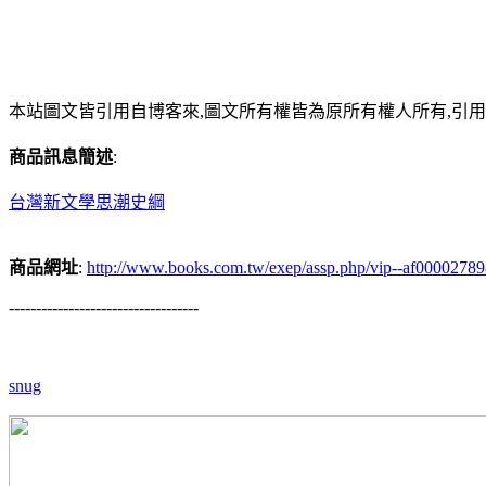
本站圖文皆引用自博客來,圖文所有權皆為原所有權人所有,引
商品訊息簡述
:
台灣新文學思潮史綱
商品網址
:
http://www.books.com.tw/exep/assp.php/vip--af0000278
-----------------------------------
snug