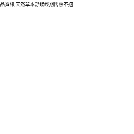
品資訊,天然草本舒緩經期悶熱不適