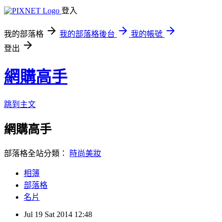
登入
我的部落格
我的部落格後台
我的帳號
登出
網購高手
跳到主文
網購高手
部落格全站分類：
時尚美妝
相簿
部落格
名片
Jul
19
Sat
2014
12:48