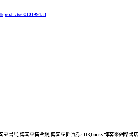
98/products/0010199438
客來書局,博客來售票網,博客來折價券2013,books 博客來網路書