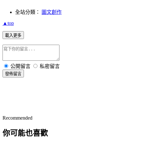
全站分類：
圖文創作
▲top
載入更多
公開留言
私密留言
發佈留言
Recommended
你可能也喜歡