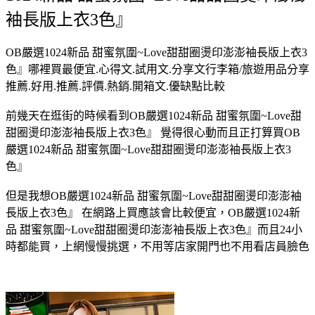
袖長版上衣3色』
OB嚴選1024新品 甜蜜氛圍~Love甜甜圈燙印澎澎袖長版上衣3
色』哪裡買最便宜.心得文.試用文.分享文行李箱/旅遊用品分享
推薦.好用.推薦.評價.熱銷.開箱文.優缺點比較
前幾天在逛街的時候看到OB嚴選1024新品 甜蜜氛圍~Love甜
甜圈燙印澎澎袖長版上衣3色』 覺得很心動而且正打算買OB
嚴選1024新品 甜蜜氛圍~Love甜甜圈燙印澎澎袖長版上衣3
色』
但是我想OB嚴選1024新品 甜蜜氛圍~Love甜甜圈燙印澎澎袖
長版上衣3色』 在網路上買應該會比較便宜，OB嚴選1024新
品 甜蜜氛圍~Love甜甜圈燙印澎澎袖長版上衣3色』而且24小
時都能買，上網慢慢挑選，不用等店家開門也不用看店員臉色