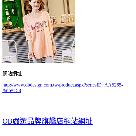
網站網址
http://www.obdesign.com.tw/product.aspx?seriesID=AA5265-
&no=158
OB嚴選品牌旗艦店網站網址