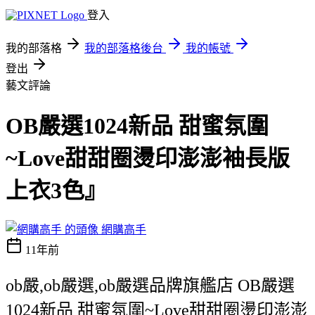
登入
我的部落格
我的部落格後台
我的帳號
登出
藝文評論
OB嚴選1024新品 甜蜜氛圍
~Love甜甜圈燙印澎澎袖長版
上衣3色』
網購高手
11年前
ob嚴,ob嚴選,ob嚴選品牌旗艦店 OB嚴選
1024新品 甜蜜氛圍~Love甜甜圈燙印澎澎