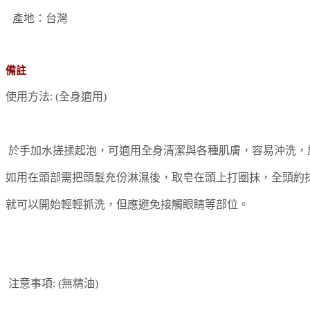
 產地：台灣
備註
使用方法: (全身適用) 
 於手加水搓揉起泡，可適用全身清潔與各種肌膚，容易沖洗
如用在頭部需把頭髮充份淋濕後，取皂在頭上打圈抹，全頭約抹10
就可以開始輕輕抓洗，但應避免接觸眼睛等部位。
 注意事項: (無精油) 