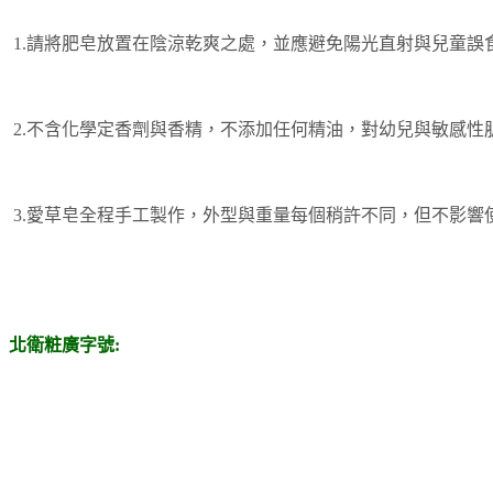
 1.請將肥皂放置在陰涼乾爽之處，並應避免陽光直射與兒童誤食
 2.不含化學定香劑與香精，不添加任何精油，對幼兒與敏感性
 3.愛草皂全程手工製作，外型與重量每個稍許不同，但不影響
北衛粧廣字號: