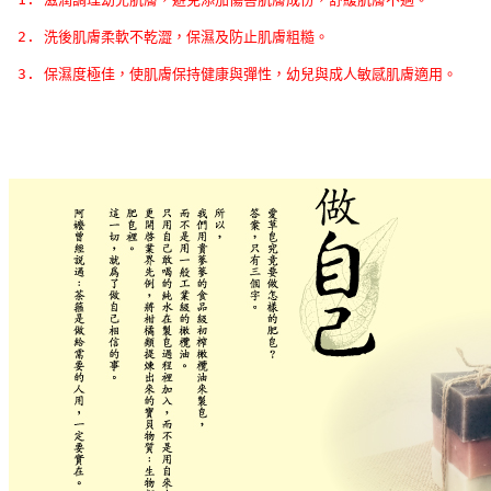
2. 洗後肌膚柔軟不乾澀，保濕及防止肌膚粗糙。 
3. 保濕度極佳，使肌膚保持健康與彈性，幼兒與成人敏感肌膚適用。