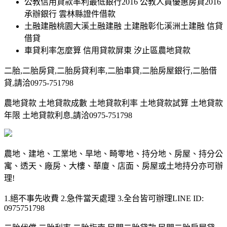
公教信用貸款率利最低銀行2016 公教人員優惠房貸2016
承辦銀行 雲林縣證件借款
土融建融桃園大溪土融建融 土建融彰化溪洲土建融 信貸
借貸
車貸利率怎麼算 信用貸款屏東 汐止區農地貸款
二胎,二胎房貸,二胎房貸利率,二胎車貸,二胎房屋銀行,二胎借
貸,請洽0975-751798
農地貸款 土地貸款成數 土地貸款利率 土地貸款試算 土地貸款
年限 土地貸款利息,請洽0975-751798
農地、建地、工業地、旱地、畸零地、持分地、房屋、持分公
寓、透天、廠房、大樓、華廈、店面、房屋或土地持分亦可辦
理!
1.絕不事先收費 2.急件當天處理 3.全台皆可辦理LINE ID:
0975751798