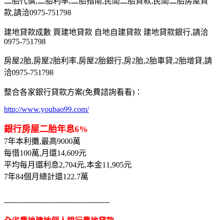
二胎代償,二胎利率,二胎指南,民間二胎貸款,民間二胎房屋貸
款,請洽0975-751798
建地貸款成數 買建地貸款 自地自建貸款 建地貸款銀行,請洽
0975-751798
房屋2胎,房屋2胎利率,房屋2胎銀行,房2胎,2胎車貸,2胎增貸,請
洽0975-751798
整合各家銀行貸款方案(免費諮詢看看)：
http://www.youbao99.com/
銀行房屋二胎年息6%
7年本利攤,最高9000萬
每借100萬,月還14,609元
平均每月還利息2,704元,本金11,905元
7年84個月總計還122.7萬
-------------------------------------------